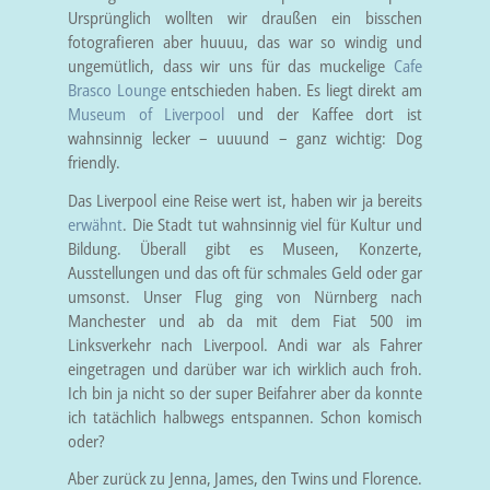
Ursprünglich wollten wir draußen ein bisschen
fotografieren aber huuuu, das war so windig und
ungemütlich, dass wir uns für das muckelige
Cafe
Brasco Lounge
entschieden haben. Es liegt direkt am
Museum of Liverpool
und der Kaffee dort ist
wahnsinnig lecker – uuuund – ganz wichtig: Dog
friendly.
Das Liverpool eine Reise wert ist, haben wir ja bereits
erwähnt
. Die Stadt tut wahnsinnig viel für Kultur und
Bildung. Überall gibt es Museen, Konzerte,
Ausstellungen und das oft für schmales Geld oder gar
umsonst. Unser Flug ging von Nürnberg nach
Manchester und ab da mit dem Fiat 500 im
Linksverkehr nach Liverpool. Andi war als Fahrer
eingetragen und darüber war ich wirklich auch froh.
Ich bin ja nicht so der super Beifahrer aber da konnte
ich tatächlich halbwegs entspannen. Schon komisch
oder?
Aber zurück zu Jenna, James, den Twins und Florence.