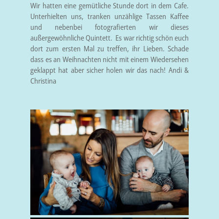
Wir hatten eine gemütliche Stunde dort in dem Cafe.
Unterhielten uns, tranken unzählige Tassen Kaffee
und nebenbei fotografierten wir dieses
außergewöhnliche Quintett. Es war richtig schön euch
dort zum ersten Mal zu treffen, ihr Lieben. Schade
dass es an Weihnachten nicht mit einem Wiedersehen
geklappt hat aber sicher holen wir das nach! Andi &
Christina