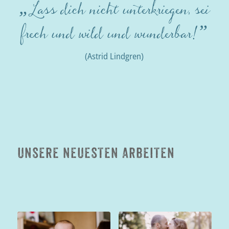
Lass dich nicht unterkriegen, sei
„
frech und wild und wunderbar!
”
(Astrid Lindgren)
UNSERE NEUESTEN ARBEITEN