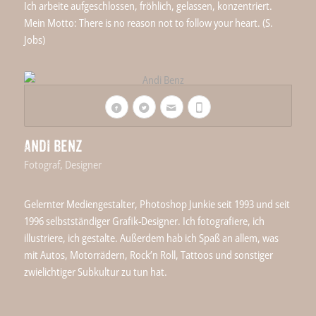
Ich arbeite aufgeschlossen, fröhlich, gelassen, konzentriert.
Mein Motto: There is no reason not to follow your heart. (S.
Jobs)
Andi Benz
Fotograf, Designer
Gelernter Mediengestalter, Photoshop Junkie seit 1993 und seit
1996 selbstständiger Grafik-Designer. Ich fotografiere, ich
illustriere, ich gestalte. Außerdem hab ich Spaß an allem, was
mit Autos, Motorrädern, Rock’n Roll, Tattoos und sonstiger
zwielichtiger Subkultur zu tun hat.