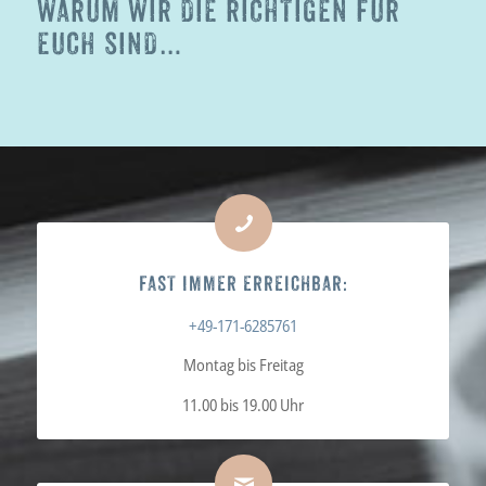
WARUM WIR DIE RICHTIGEN FÜR
EUCH SIND…
FAST IMMER ERREICHBAR:
+49-171-6285761
Montag bis Freitag
11.00 bis 19.00 Uhr