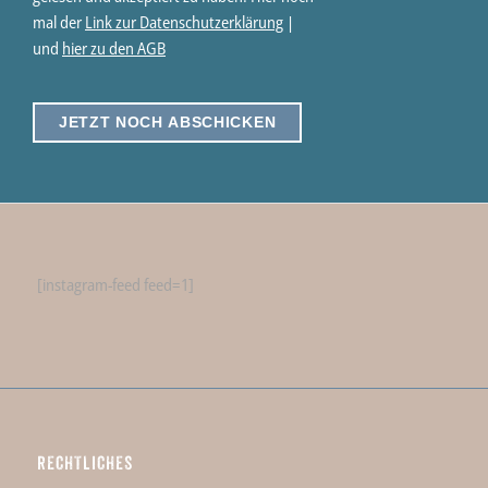
mal der
Link zur Datenschutzerklärung
|
und
hier zu den AGB
[instagram-feed feed=1]
RECHTLICHES