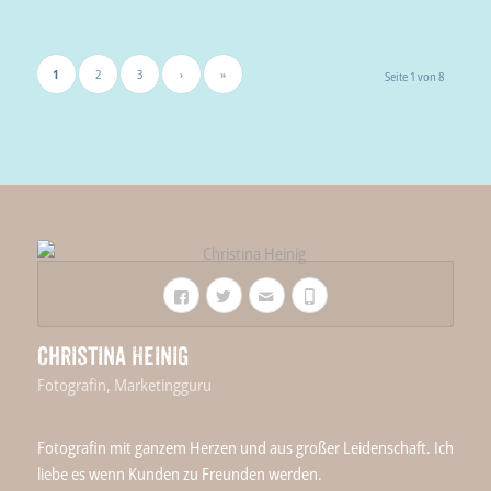
1
2
3
›
»
Seite 1 von 8
Christina Heinig
Fotografin, Marketingguru
Fotografin mit ganzem Herzen und aus großer Leidenschaft. Ich
liebe es wenn Kunden zu Freunden werden.