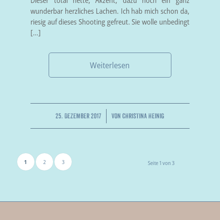
wunderbar herzliches Lachen. Ich hab mich schon da,
riesig auf dieses Shooting gefreut. Sie wolle unbedingt
[…]
Weiterlesen
/
25. DEZEMBER 2017
VON
CHRISTINA HEINIG
1
2
3
Seite 1 von 3