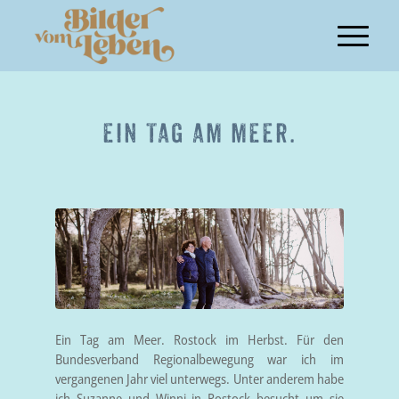
EIN TAG AM MEER.
Ein Tag am Meer. Rostock im Herbst. Für den
Bundesverband Regionalbewegung war ich im
vergangenen Jahr viel unterwegs. Unter anderem habe
ich Suzanne und Winni in Rostock besucht um sie