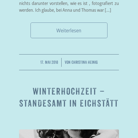
nichts darunter vorstellen, wie es ist , fotografiert zu
werden. Ich glaube, bei Anna und Thomas war […]
Weiterlesen
/
17. MAI 2018
VON
CHRISTINA HEINIG
WINTERHOCHZEIT –
STANDESAMT IN EICHSTÄTT