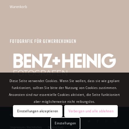
Warenkorb
FOTOGRAFIE FÜR GEWERBEKUNDEN
Diese Seite verwendet Cookies. Wenn Sie wollen, dass sie wie geplant
funktioniert, sollten Sie bitte der Nutzung von Cookies zustimmen.
Ansonsten sind nur essentielle Cookies aktiviert, die Seite funktioniert
aber möglicherweise nicht reibungslos.
Einstellungen akzeptieren
Verbergen und alle ablehnen
© Copyright 2026 - Bilder vom Leben – Hochzeitsfotografie aus Franken
Einstellungen
Impressum / Rechtliches
Datenschutz