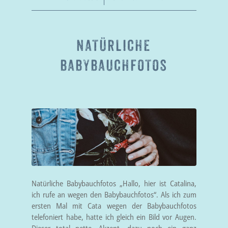
NATÜRLICHE
BABYBAUCHFOTOS
Natürliche Babybauchfotos „Hallo, hier ist Catalina,
ich rufe an wegen den Babybauchfotos“. Als ich zum
ersten Mal mit Cata wegen der Babybauchfotos
telefoniert habe, hatte ich gleich ein Bild vor Augen.
Dieser total nette, Akzent, dazu noch ein ganz