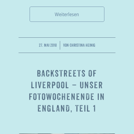
Weiterlesen
/
27. MAI 2018
VON
CHRISTINA HEINIG
BACKSTREETS OF
LIVERPOOL – UNSER
FOTOWOCHENENDE IN
ENGLAND, TEIL 1