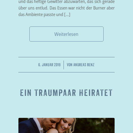
und das heftige Gewitter abzuwarten, das sich gerade
über uns entlud. Das Essen war nicht der Burner aber
das Ambiente passte und […]
Weiterlesen
/
6. JANUAR 2019
VON
ANDREAS BENZ
EIN TRAUMPAAR HEIRATET